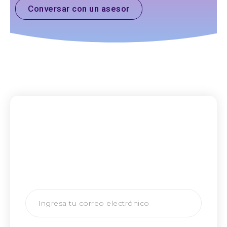
Conversar con un asesor
SUSCRÍBETE A NUESTRO BOLETÍN
Recibe actualizaciones y
recomendaciones para
potenciar tus resultados en ventas.