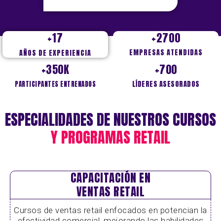
+17
+2700
EMPRESAS ATENDIDAS
AÑOS DE EXPERIENCIA
+350K
+700
LÍDERES ASESORADOS
PARTICIPANTES ENTRENADOS
ESPECIALIDADES DE NUESTROS CURSOS
Y PROGRAMAS RETAIL
CAPACITACIÓN EN
VENTAS RETAIL
Cursos de ventas retail enfocados en potencian la
efectividad comercial, mejorando las habilidades