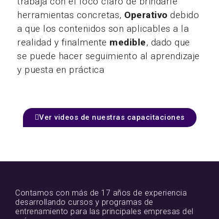
trabaja con el foco claro de brindarle
herramientas concretas,
Operativo
debido
a que los contenidos son aplicables a la
realidad y finalmente
medible
, dado que
se puede hacer seguimiento al aprendizaje
y puesta en práctica
Ver videos de nuestras capacitaciones
Contamos con más de 17 años de experiencia
desarrollando cursos y programas de
entrenamiento para las principales empresas del