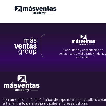
Consultoría y capacitación en
ventas, servicio al cliente y lideraz
comercial.
Contamos con más de 17 años de experiencia desarrollando cu
entrenamiento para las principales empresas del país.