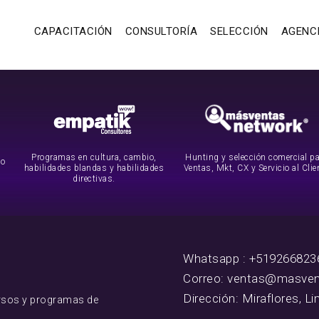
CAPACITACIÓN
CONSULTORÍA
SELECCIÓN
AGENC
Hunting y selección comercial p
Programas en cultura, cambio,
go
Ventas, Mkt, CX y Servicio al Clie
habilidades blandas y habilidades
directivas.
Whatsapp : +519266823
Correo: ventas@masve
Dirección: Miraflores, L
rsos y programas de