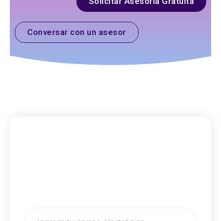
Solicitar Asesoría Gratuita
Conversar con un asesor
SUSCRÍBETE A NUESTRO BOLETÍN
Recibe actualizaciones y
recomendaciones para
potenciar tus resultados en ventas.